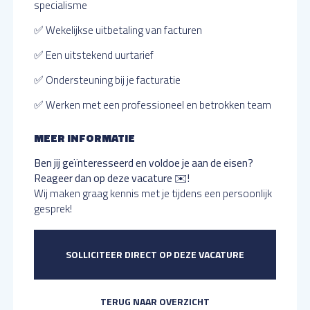
specialisme
✅ Wekelijkse uitbetaling van facturen
✅ Een uitstekend uurtarief
✅ Ondersteuning bij je facturatie
✅ Werken met een professioneel en betrokken team
MEER INFORMATIE
Ben jij geïnteresseerd en voldoe je aan de eisen?
Reageer dan op deze vacature ✉️!
Wij maken graag kennis met je tijdens een persoonlijk
gesprek!
SOLLICITEER DIRECT OP DEZE VACATURE
TERUG NAAR OVERZICHT