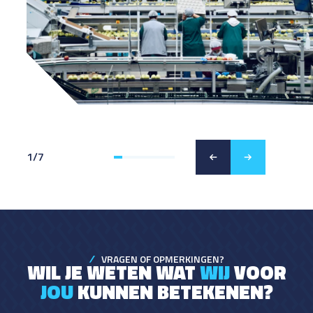
1
/
7
VRAGEN OF OPMERKINGEN?
WIL JE WETEN WAT
WIJ
VOOR
JOU
KUNNEN BETEKENEN?