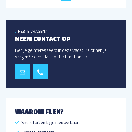
HEB JE VRAGEN?
NEEM CONTACT OP
Ben je geïnteresseerd in deze vacature of heb je
vragen? Neem dan contact met ons op.
WAAROM FLEX?
Snel starten bij je nieuwe baan