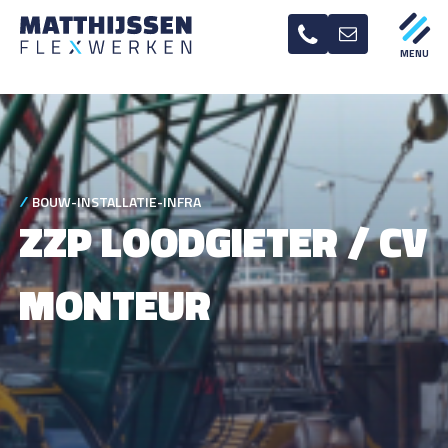
BOUW-INSTALLATIE-INFRA
ZZP LOODGIETER / CV
MONTEUR