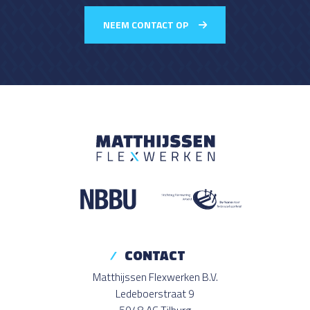
NEEM CONTACT OP
CONTACT
Matthijssen Flexwerken B.V.
Ledeboerstraat 9
5048 AC Tilburg