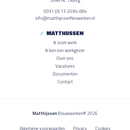
0031 (0) 13 20 84 084
info@matthijssenflexwerken.nl
MATTHIJSSEN
Ik zoek werk
Ik ben een werkgever
Over ons
Vacatures
Documenten
Contact
Matthijssen
Bouwwerken© 2026
Algemene voorwaarden
Privacy
Cookies