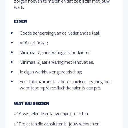
zorgen hoeven te maken en dat ze blij zijn met jouw
werk.
EISEN
Goede beheersing van de Nederlandse taal;
VCA certificaat;
Minimaal 7 jaar ervaring als loodgieter;
Minimaal 2 jaar ervaring met renovaties;
Je eigen werkbus en gereedschap;
Een diploma in installatietechniek en ervaring met
warmtepomp/airco/luchtkanalen is een pré.
WAT WIJ BIEDEN
✅ Afwisselende en langdurige projecten
✅ Projecten die aansluiten bij jouw wensen en