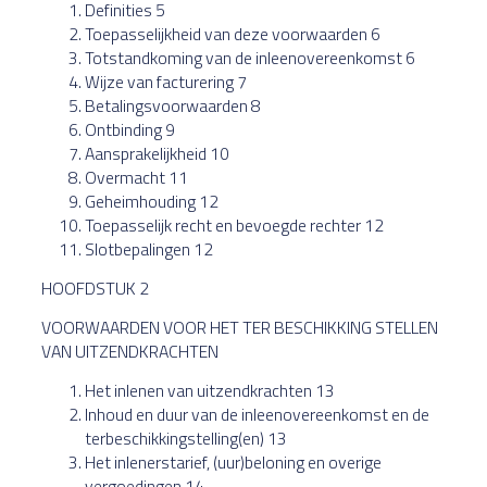
Definities 5
Toepasselijkheid van deze voorwaarden 6
Totstandkoming van de inleenovereenkomst 6
Wijze van facturering 7
Betalingsvoorwaarden 8
Ontbinding 9
Aansprakelijkheid 10
Overmacht 11
Geheimhouding 12
Toepasselijk recht en bevoegde rechter 12
Slotbepalingen 12
HOOFDSTUK 2
VOORWAARDEN VOOR HET TER BESCHIKKING STELLEN
VAN UITZENDKRACHTEN
Het inlenen van uitzendkrachten 13
Inhoud en duur van de inleenovereenkomst en de
terbeschikkingstelling(en) 13
Het inlenerstarief, (uur)beloning en overige
vergoedingen 14