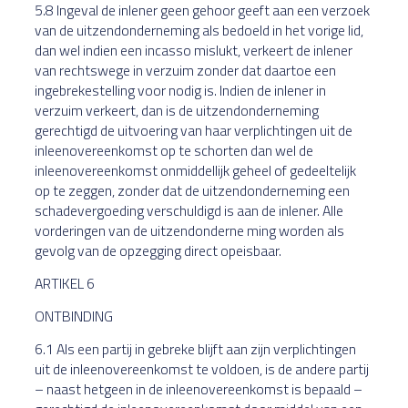
5.8 Ingeval de inlener geen gehoor geeft aan een verzoek
van de uitzendonderneming als bedoeld in het vorige lid,
dan wel indien een incasso mislukt, verkeert de inlener
van rechtswege in verzuim zonder dat daartoe een
ingebrekestelling voor nodig is. Indien de inlener in
verzuim verkeert, dan is de uitzendonderneming
gerechtigd de uitvoering van haar verplichtingen uit de
inleenovereenkomst op te schorten dan wel de
inleenovereenkomst onmiddellijk geheel of gedeeltelijk
op te zeggen, zonder dat de uitzendonderneming een
schadevergoeding verschuldigd is aan de inlener. Alle
vorderingen van de uitzendonderne ming worden als
gevolg van de opzegging direct opeisbaar.
ARTIKEL 6
ONTBINDING
6.1 Als een partij in gebreke blijft aan zijn verplichtingen
uit de inleenovereenkomst te voldoen, is de andere partij
– naast hetgeen in de inleenovereenkomst is bepaald –