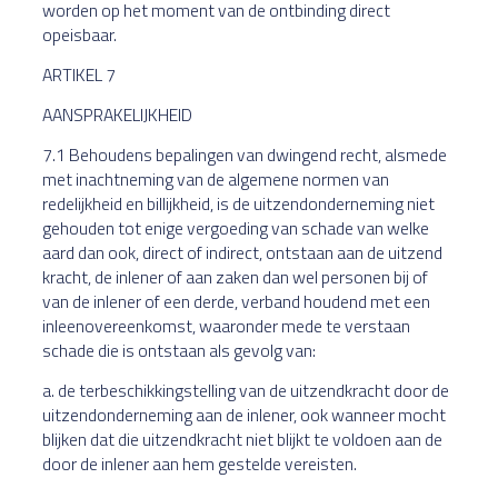
worden op het moment van de ontbinding direct
opeisbaar.
ARTIKEL 7
AANSPRAKELIJKHEID
7.1 Behoudens bepalingen van dwingend recht, alsmede
met inachtneming van de algemene normen van
redelijkheid en billijkheid, is de uitzendonderneming niet
gehouden tot enige vergoeding van schade van welke
aard dan ook, direct of indirect, ontstaan aan de uitzend
kracht, de inlener of aan zaken dan wel personen bij of
van de inlener of een derde, verband houdend met een
inleenovereenkomst, waaronder mede te verstaan
schade die is ontstaan als gevolg van:
a. de terbeschikkingstelling van de uitzendkracht door de
uitzendonderneming aan de inlener, ook wanneer mocht
blijken dat die uitzendkracht niet blijkt te voldoen aan de
door de inlener aan hem gestelde vereisten.