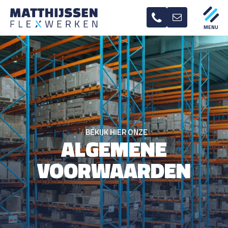
BEKIJK HIER ONZE
ALGEMENE
VOORWAARDEN