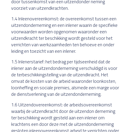
door tussenkomst van een uitzendonder neming
voorziet van uitzendkrachten.
1.4 Inleenovereenkomst: de overeenkomst tussen een
uitzendonderneming en een inlener waarin de specifieke
voorwaarden worden opgenomen waaronder een
uitzendkracht ter beschikking wordt gesteld voor het
verrichten van werkzaamheden ten behoeve en onder
leiding en toezicht van een inlener.
1.5 Inlenerstarief: het bedrag per tijdseenheid dat de
inlener aan de uitzendonderneming verschuldigd is voor
de terbeschikkingstelling van de uitzendkracht. Het
omvat de kosten van de arbeid waaronder loonkosten,
loonheffing en sociale premies, alsmede een marge voor
de dienstverlening van de uitzendonderneming.
1.6 Uitzendovereenkomst: de arbeidsovereenkomst
waarbij de uitzendkracht door de uitzendon derneming
ter beschikking wordt gesteld aan een inlener om
krachtens een door deze met de uitzendonderneming
gesloten inleenovereenkomst arbeid te verrichten onder