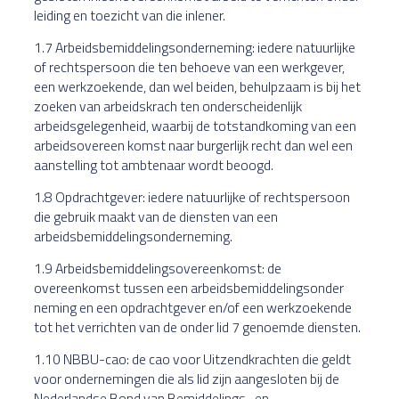
leiding en toezicht van die inlener.
1.7 Arbeidsbemiddelingsonderneming: iedere natuurlijke
of rechtspersoon die ten behoeve van een werkgever,
een werkzoekende, dan wel beiden, behulpzaam is bij het
zoeken van arbeidskrach ten onderscheidenlijk
arbeidsgelegenheid, waarbij de totstandkoming van een
arbeidsovereen komst naar burgerlijk recht dan wel een
aanstelling tot ambtenaar wordt beoogd.
1.8 Opdrachtgever: iedere natuurlijke of rechtspersoon
die gebruik maakt van de diensten van een
arbeidsbemiddelingsonderneming.
1.9 Arbeidsbemiddelingsovereenkomst: de
overeenkomst tussen een arbeidsbemiddelingsonder
neming en een opdrachtgever en/of een werkzoekende
tot het verrichten van de onder lid 7 genoemde diensten.
1.10 NBBU-cao: de cao voor Uitzendkrachten die geldt
voor ondernemingen die als lid zijn aangesloten bij de
Nederlandse Bond van Bemiddelings- en