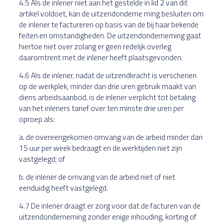
4.5 Als de inlener niet aan het gestelde in lid 2 van dit
artikel voldoet, kan de uitzendonderne ming besluiten om
de inlener te factureren op basis van de bij haar bekende
feiten en omstandigheden. De uitzendonderneming gaat
hiertoe niet over zolang er geen redelijk overleg
daaromtrent met de inlener heeft plaatsgevonden.
4.6 Als de inlener, nadat de uitzendkracht is verschenen
op de werkplek, minder dan drie uren gebruik maakt van
diens arbeidsaanbod, is de inlener verplicht tot betaling
van het inleners tarief over ten minste drie uren per
oproep als:
a. de overeengekomen omvang van de arbeid minder dan
15 uur per week bedraagt en de werktijden niet zijn
vastgelegd; of
b. de inlener de omvang van de arbeid niet of niet
eenduidig heeft vastgelegd.
4.7 De inlener draagt er zorg voor dat de facturen van de
uitzendonderneming zonder enige inhouding, korting of