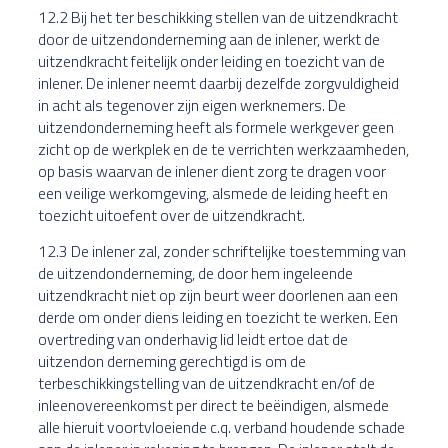
12.2 Bij het ter beschikking stellen van de uitzendkracht
door de uitzendonderneming aan de inlener, werkt de
uitzendkracht feitelijk onder leiding en toezicht van de
inlener. De inlener neemt daarbij dezelfde zorgvuldigheid
in acht als tegenover zijn eigen werknemers. De
uitzendonderneming heeft als formele werkgever geen
zicht op de werkplek en de te verrichten werkzaamheden,
op basis waarvan de inlener dient zorg te dragen voor
een veilige werkomgeving, alsmede de leiding heeft en
toezicht uitoefent over de uitzendkracht.
12.3 De inlener zal, zonder schriftelijke toestemming van
de uitzendonderneming, de door hem ingeleende
uitzendkracht niet op zijn beurt weer doorlenen aan een
derde om onder diens leiding en toezicht te werken. Een
overtreding van onderhavig lid leidt ertoe dat de
uitzendon derneming gerechtigd is om de
terbeschikkingstelling van de uitzendkracht en/of de
inleenovereenkomst per direct te beëindigen, alsmede
alle hieruit voortvloeiende c.q. verband houdende schade