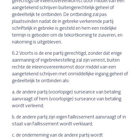
gerechtigd de inleenovereenkomst door middel van een
aangetekend schrijven buitengerechtelijk geheel of
gedeeltelijk te ontbinden. De ontbinding zal pas
plaatsvinden nadat de in gebreke verkerende partij
schriftelijk in gebreke is gesteld en hem een redelijke
termijn is geboden om de tekortkoming te zuiveren, en
nakoming is uitgebleven.
6.2 Voorts is de ene partij gerechtigd, zonder dat enige
aanmaning of ingebrekestelling zal zijn vereist, buiten
rechte de inleenovereenkomst door middel van een
aangetekend schrijven met onmiddellijke ingang geheel of
gedeeltelijk te ontbinden als:
a. de andere partij (voorlopige) surseance van betaling
aanvraagt of hem (voorlopige) surseance van betaling
wordt verleend;
b. de andere partij zijn eigen faillissement aanvraagt of in
staat van faillissement wordt verklaard;
c. de onderneming van de andere partij wordt