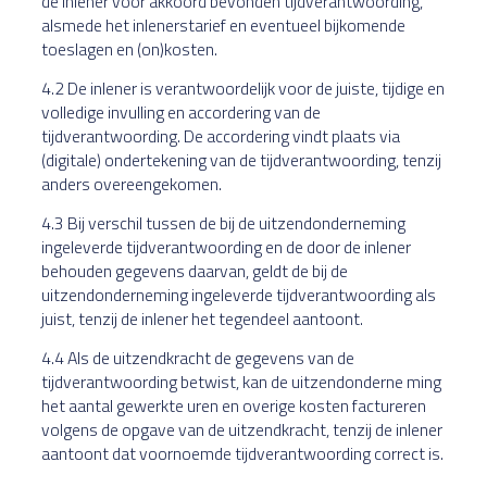
de inlener voor akkoord bevonden tijdverantwoording,
alsmede het inlenerstarief en eventueel bijkomende
toeslagen en (on)kosten.
4.2 De inlener is verantwoordelijk voor de juiste, tijdige en
volledige invulling en accordering van de
tijdverantwoording. De accordering vindt plaats via
(digitale) ondertekening van de tijdverantwoording, tenzij
anders overeengekomen.
4.3 Bij verschil tussen de bij de uitzendonderneming
ingeleverde tijdverantwoording en de door de inlener
behouden gegevens daarvan, geldt de bij de
uitzendonderneming ingeleverde tijdverantwoording als
juist, tenzij de inlener het tegendeel aantoont.
4.4 Als de uitzendkracht de gegevens van de
tijdverantwoording betwist, kan de uitzendonderne ming
het aantal gewerkte uren en overige kosten factureren
volgens de opgave van de uitzendkracht, tenzij de inlener
aantoont dat voornoemde tijdverantwoording correct is.