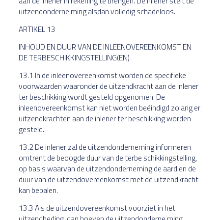
aan de inlener in rekening te brengen. De inlener stelt de
uitzendonderne ming alsdan volledig schadeloos.
ARTIKEL 13
INHOUD EN DUUR VAN DE INLEENOVEREENKOMST EN
DE TERBESCHIKKINGSTELLING(EN)
13.1 In de inleenovereenkomst worden de specifieke
voorwaarden waaronder de uitzendkracht aan de inlener
ter beschikking wordt gesteld opgenomen. De
inleenovereenkomst kan niet worden beëindigd zolang er
uitzendkrachten aan de inlener ter beschikking worden
gesteld.
13.2 De inlener zal de uitzendonderneming informeren
omtrent de beoogde duur van de terbe schikkingstelling,
op basis waarvan de uitzendonderneming de aard en de
duur van de uitzendovereenkomst met de uitzendkracht
kan bepalen.
13.3 Als de uitzendovereenkomst voorziet in het
uitzendbeding, dan hoeven de uitzendonderne ming,