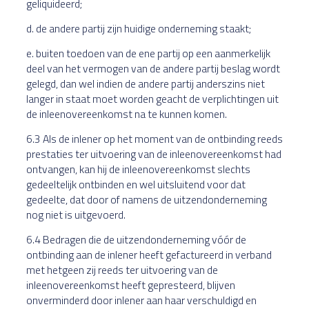
geliquideerd;
d. de andere partij zijn huidige onderneming staakt;
e. buiten toedoen van de ene partij op een aanmerkelijk
deel van het vermogen van de andere partij beslag wordt
gelegd, dan wel indien de andere partij anderszins niet
langer in staat moet worden geacht de verplichtingen uit
de inleenovereenkomst na te kunnen komen.
6.3 Als de inlener op het moment van de ontbinding reeds
prestaties ter uitvoering van de inleenovereenkomst had
ontvangen, kan hij de inleenovereenkomst slechts
gedeeltelijk ontbinden en wel uitsluitend voor dat
gedeelte, dat door of namens de uitzendonderneming
nog niet is uitgevoerd.
6.4 Bedragen die de uitzendonderneming vóór de
ontbinding aan de inlener heeft gefactureerd in verband
met hetgeen zij reeds ter uitvoering van de
inleenovereenkomst heeft gepresteerd, blijven
onverminderd door inlener aan haar verschuldigd en