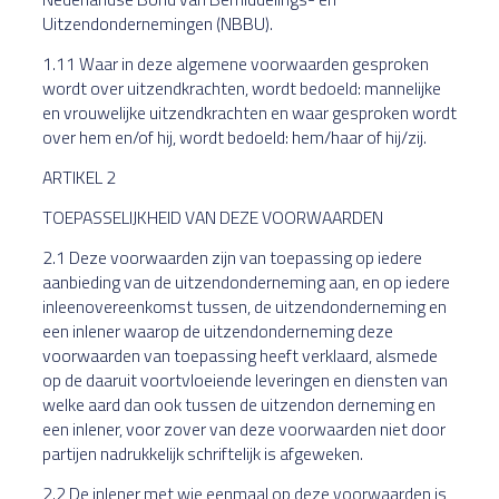
Uitzendondernemingen (NBBU).
1.11 Waar in deze algemene voorwaarden gesproken
wordt over uitzendkrachten, wordt bedoeld: mannelijke
en vrouwelijke uitzendkrachten en waar gesproken wordt
over hem en/of hij, wordt bedoeld: hem/haar of hij/zij.
ARTIKEL 2
TOEPASSELIJKHEID VAN DEZE VOORWAARDEN
2.1 Deze voorwaarden zijn van toepassing op iedere
aanbieding van de uitzendonderneming aan, en op iedere
inleenovereenkomst tussen, de uitzendonderneming en
een inlener waarop de uitzendonderneming deze
voorwaarden van toepassing heeft verklaard, alsmede
op de daaruit voortvloeiende leveringen en diensten van
welke aard dan ook tussen de uitzendon derneming en
een inlener, voor zover van deze voorwaarden niet door
partijen nadrukkelijk schriftelijk is afgeweken.
2.2 De inlener met wie eenmaal op deze voorwaarden is