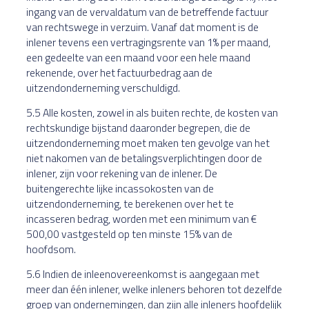
ingang van de vervaldatum van de betreffende factuur
van rechtswege in verzuim. Vanaf dat moment is de
inlener tevens een vertragingsrente van 1% per maand,
een gedeelte van een maand voor een hele maand
rekenende, over het factuurbedrag aan de
uitzendonderneming verschuldigd.
5.5 Alle kosten, zowel in als buiten rechte, de kosten van
rechtskundige bijstand daaronder begrepen, die de
uitzendonderneming moet maken ten gevolge van het
niet nakomen van de betalingsverplichtingen door de
inlener, zijn voor rekening van de inlener. De
buitengerechte lijke incassokosten van de
uitzendonderneming, te berekenen over het te
incasseren bedrag, worden met een minimum van €
500,00 vastgesteld op ten minste 15% van de
hoofdsom.
5.6 Indien de inleenovereenkomst is aangegaan met
meer dan één inlener, welke inleners behoren tot dezelfde
groep van ondernemingen, dan zijn alle inleners hoofdelijk