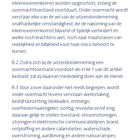
inleenovereenkomst worden opgeschort, zolang de
overmachttoestand voortduurt. Onder overmacht wordt
verstaan elke van de wil van de uitzendonderneming
onafhankelijke omstandigheid, die de nakoming van de
inleenovereenkomst blijvend of tijdelijk verhindert en
welke noch krachtens wet, noch naar maatstaven van
redelijkheid en billijkheid voor haar risico behoort te
komen.
8.2 Zodra zich bij de uitzendonderneming een
overmachttoestand voordoet als in lid 1 van dit artikel
bedoeld, zal zij daarvan mededeling doen aan de inlener.
8.3 Voor zover daaronder niet reeds begrepen, wordt
onder overmacht tevens verstaan: werkstaking,
bedrijfsbezetting, blokkades, embargo,
overheidsmaatregelen, oorlog, revolutie en/of enig
daaraan gelijk te stellen toestand, stroomstoringen,
storingen in elektronische communicatielijnen, brand,
ontploffing en andere calamiteiten, waterschade,
overstroming, aardbeving en andere natuurrampen,