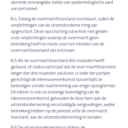
alsmede omvangrijke ziekte van epidemiologische aard
van personeel.
8.4 Zolang de overmachttoestand voortduurt, zullen de
verplichtingen van de uitzendonderne ming zijn
opgeschort. Deze opschorting zal echter niet gelden
voor verplichtingen waarop de overmacht geen
betrekking heeft en reeds voor het intreden van de
overmachttoestand zijn ontstaan.
8.5 Als de overmachttoestand drie maanden heeft
geduurd, of zodra vaststaat dat de over machttoestand
langer dan drie maanden zal duren, is ieder der partijen
gerechtigd de inleenovereenkomst tussentijds te
beëindigen zonder inachtneming van enige opzegtermijn.
De inlener is ook na zodanige beëindiging van de
inleenovereenkomst gehouden de door hem aan de
uitzendonderneming verschuldigde vergoedingen, welke
betrekking hebben op de periode vóór de overmacht
toestand, aan de uitzendonderneming te betalen.
8.6 De uitzendonderneming is tijdens de