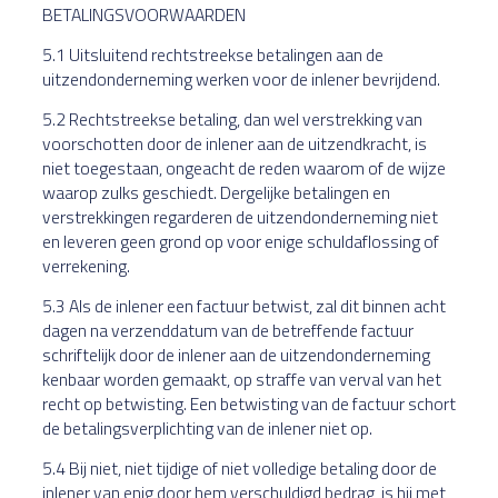
BETALINGSVOORWAARDEN
5.1 Uitsluitend rechtstreekse betalingen aan de
uitzendonderneming werken voor de inlener bevrijdend.
5.2 Rechtstreekse betaling, dan wel verstrekking van
voorschotten door de inlener aan de uitzendkracht, is
niet toegestaan, ongeacht de reden waarom of de wijze
waarop zulks geschiedt. Dergelijke betalingen en
verstrekkingen regarderen de uitzendonderneming niet
en leveren geen grond op voor enige schuldaflossing of
verrekening.
5.3 Als de inlener een factuur betwist, zal dit binnen acht
dagen na verzenddatum van de betreffende factuur
schriftelijk door de inlener aan de uitzendonderneming
kenbaar worden gemaakt, op straffe van verval van het
recht op betwisting. Een betwisting van de factuur schort
de betalingsverplichting van de inlener niet op.
5.4 Bij niet, niet tijdige of niet volledige betaling door de
inlener van enig door hem verschuldigd bedrag, is hij met