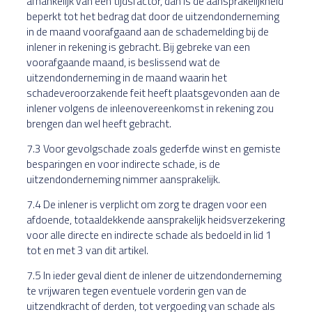
afhankelijk van een tijdsfactor, dan is de aansprakelijkheid
beperkt tot het bedrag dat door de uitzendonderneming
in de maand voorafgaand aan de schademelding bij de
inlener in rekening is gebracht. Bij gebreke van een
voorafgaande maand, is beslissend wat de
uitzendonderneming in de maand waarin het
schadeveroorzakende feit heeft plaatsgevonden aan de
inlener volgens de inleenovereenkomst in rekening zou
brengen dan wel heeft gebracht.
7.3 Voor gevolgschade zoals gederfde winst en gemiste
besparingen en voor indirecte schade, is de
uitzendonderneming nimmer aansprakelijk.
7.4 De inlener is verplicht om zorg te dragen voor een
afdoende, totaaldekkende aansprakelijk heidsverzekering
voor alle directe en indirecte schade als bedoeld in lid 1
tot en met 3 van dit artikel.
7.5 In ieder geval dient de inlener de uitzendonderneming
te vrijwaren tegen eventuele vorderin gen van de
uitzendkracht of derden, tot vergoeding van schade als