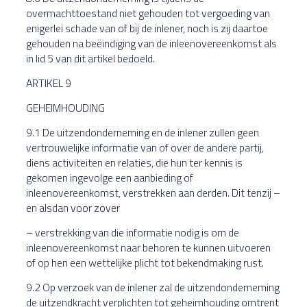
overmachttoestand niet gehouden tot vergoeding van
enigerlei schade van of bij de inlener, noch is zij daartoe
gehouden na beëindiging van de inleenovereenkomst als
in lid 5 van dit artikel bedoeld.
ARTIKEL 9
GEHEIMHOUDING
9.1 De uitzendonderneming en de inlener zullen geen
vertrouwelijke informatie van of over de andere partij,
diens activiteiten en relaties, die hun ter kennis is
gekomen ingevolge een aanbieding of
inleenovereenkomst, verstrekken aan derden. Dit tenzij –
en alsdan voor zover
– verstrekking van die informatie nodig is om de
inleenovereenkomst naar behoren te kunnen uitvoeren
of op hen een wettelijke plicht tot bekendmaking rust.
9.2 Op verzoek van de inlener zal de uitzendonderneming
de uitzendkracht verplichten tot geheimhouding omtrent