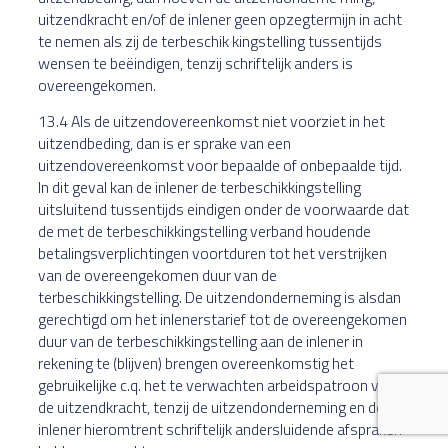
uitzendkracht en/of de inlener geen opzegtermijn in acht
te nemen als zij de terbeschik kingstelling tussentijds
wensen te beëindigen, tenzij schriftelijk anders is
overeengekomen.
13.4 Als de uitzendovereenkomst niet voorziet in het
uitzendbeding, dan is er sprake van een
uitzendovereenkomst voor bepaalde of onbepaalde tijd.
In dit geval kan de inlener de terbeschikkingstelling
uitsluitend tussentijds eindigen onder de voorwaarde dat
de met de terbeschikkingstelling verband houdende
betalingsverplichtingen voortduren tot het verstrijken
van de overeengekomen duur van de
terbeschikkingstelling. De uitzendonderneming is alsdan
gerechtigd om het inlenerstarief tot de overeengekomen
duur van de terbeschikkingstelling aan de inlener in
rekening te (blijven) brengen overeenkomstig het
gebruikelijke c.q. het te verwachten arbeidspatroon van
de uitzendkracht, tenzij de uitzendonderneming en de
inlener hieromtrent schriftelijk andersluidende afspraken