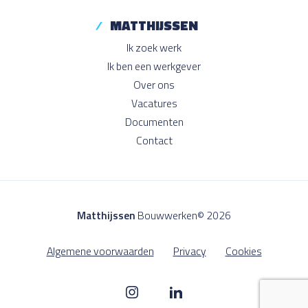
MATTHIJSSEN
Ik zoek werk
Ik ben een werkgever
Over ons
Vacatures
Documenten
Contact
Matthijssen
Bouwwerken© 2026
Algemene voorwaarden
Privacy
Cookies