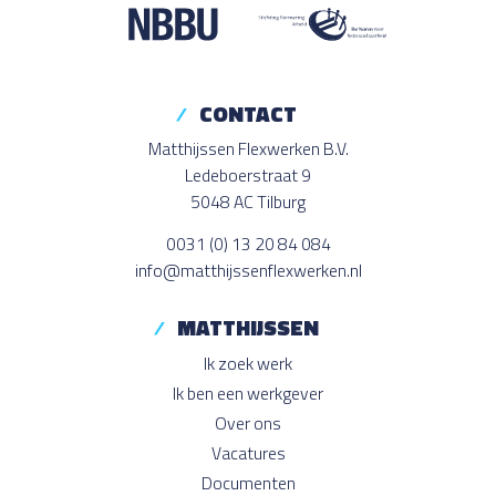
CONTACT
Matthijssen Flexwerken B.V.
Ledeboerstraat 9
5048 AC Tilburg
0031 (0) 13 20 84 084
info@matthijssenflexwerken.nl
MATTHIJSSEN
Ik zoek werk
Ik ben een werkgever
Over ons
Vacatures
Documenten