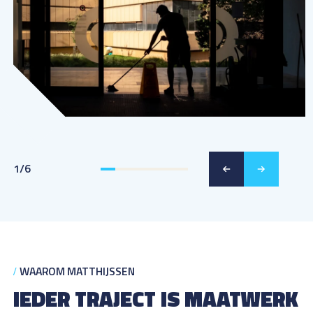
1
/
6
WAAROM MATTHIJSSEN
IEDER TRAJECT IS MAATWERK