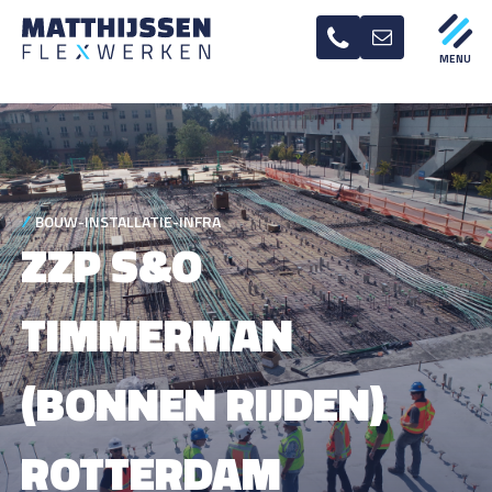
BOUW-INSTALLATIE-INFRA
ZZP S&O
TIMMERMAN
(BONNEN RIJDEN)
ROTTERDAM