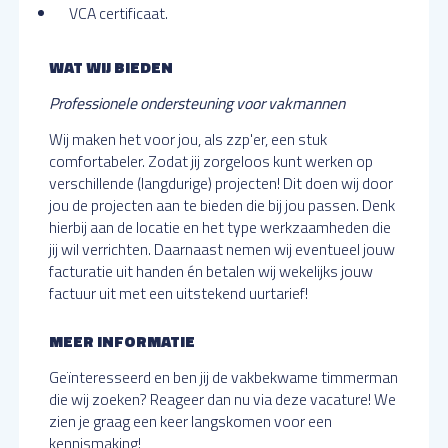
VCA certificaat.
WAT WIJ BIEDEN
Professionele ondersteuning voor vakmannen
Wij maken het voor jou, als zzp'er, een stuk
comfortabeler. Zodat jij zorgeloos kunt werken op
verschillende (langdurige) projecten! Dit doen wij door
jou de projecten aan te bieden die bij jou passen. Denk
hierbij aan de locatie en het type werkzaamheden die
jij wil verrichten. Daarnaast nemen wij eventueel jouw
facturatie uit handen én betalen wij wekelijks jouw
factuur uit met een uitstekend uurtarief!
MEER INFORMATIE
Geïnteresseerd en ben jij de vakbekwame timmerman
die wij zoeken? Reageer dan nu via deze vacature! We
zien je graag een keer langskomen voor een
kennismaking!