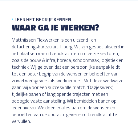
LEER HET BEDRIJF KENNEN
WAAR GA JE WERKEN?
Matthijssen Flexwerken is een uitzend- en
detacheringsbureau uit Tilburg. Wij zijn gespecialiseerd in
het plaatsen van uitzendkrachten in diverse sectoren,
zoals de bouw & infra, horeca, schoonmaak, logistiek en
techniek. Wij geloven dat een persoonlijke aanpak leidt
tot een beter begrip van de wensen en behoeften van
zowel werkgevers als werknemers. Met deze werkwijze
gaan wij voor een succesvolle match. ‘Dagjeswerk’,
tijdelijke banen of langlopende trajecten met een
beoogde vaste aanstelling. Wij bemiddelen banen op
ieder niveau. We doen er alles aan om de wensen en
behoeften van de opdrachtgever en uitzendkracht te
vervullen.