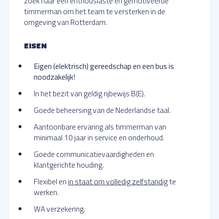
zoek naar een enthousiaste en gemotiveerde
timmerman om het team te versterken in de
omgeving van Rotterdam.
EISEN
Eigen (elektrisch) gereedschap en een bus is
noodzakelijk!
In het bezit van geldig rijbewijs B(E).
Goede beheersing van de Nederlandse taal.
Aantoonbare ervaring als timmerman van
minimaal 10 jaar in service en onderhoud.
Goede communicatievaardigheden en
klantgerichte houding.
Flexibel en
in staat om volledig zelfstandig
te
werken.
WA verzekering.