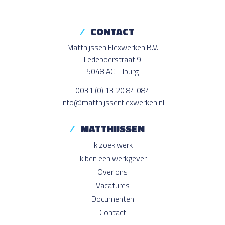
CONTACT
Matthijssen Flexwerken B.V.
Ledeboerstraat 9
5048 AC Tilburg
0031 (0) 13 20 84 084
info@matthijssenflexwerken.nl
MATTHIJSSEN
Ik zoek werk
Ik ben een werkgever
Over ons
Vacatures
Documenten
Contact