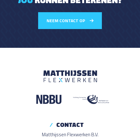
NEEM CONTACT OP
CONTACT
Matthijssen Flexwerken B.V.