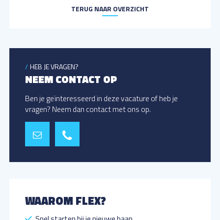
TERUG NAAR OVERZICHT
HEB JE VRAGEN?
NEEM CONTACT OP
Ben je geïnteresseerd in deze vacature of heb je
vragen? Neem dan contact met ons op.
WAAROM FLEX?
Snel starten bij je nieuwe baan