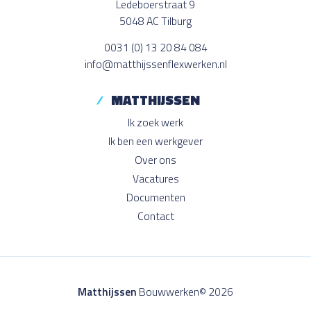
Ledeboerstraat 9
5048 AC Tilburg
0031 (0) 13 20 84 084
info@matthijssenflexwerken.nl
MATTHIJSSEN
Ik zoek werk
Ik ben een werkgever
Over ons
Vacatures
Documenten
Contact
Matthijssen
Bouwwerken© 2026