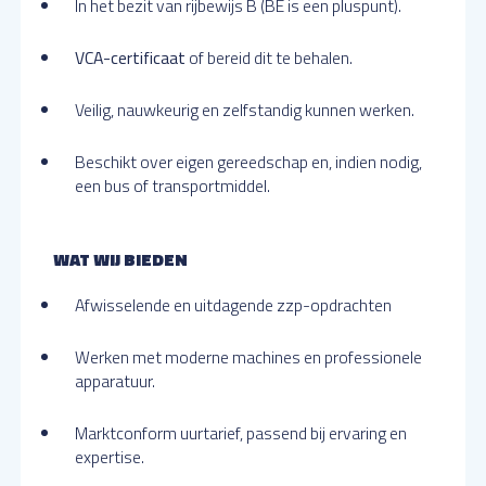
In het bezit van rijbewijs B (BE is een pluspunt).
VCA-certificaat
of bereid dit te behalen.
Veilig, nauwkeurig en zelfstandig kunnen werken.
Beschikt over eigen gereedschap en, indien nodig,
een bus of transportmiddel.
WAT WIJ BIEDEN
Afwisselende en uitdagende zzp-opdrachten
Werken met moderne machines en professionele
apparatuur.
Marktconform uurtarief, passend bij ervaring en
expertise.