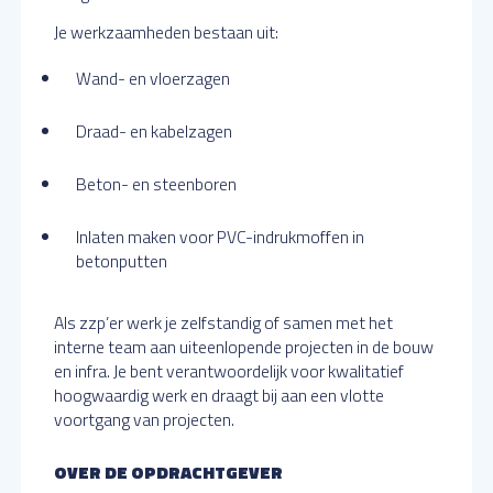
Je werkzaamheden bestaan uit:
Wand- en vloerzagen
Draad- en kabelzagen
Beton- en steenboren
Inlaten maken voor PVC-indrukmoffen in
betonputten
Als zzp’er werk je zelfstandig of samen met het
interne team aan uiteenlopende projecten in de bouw
en infra. Je bent verantwoordelijk voor kwalitatief
hoogwaardig werk en draagt bij aan een vlotte
voortgang van projecten.
OVER DE OPDRACHTGEVER