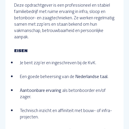
Deze opdrachtgever is een professioneel en stabiel
familiebedrijf met ruime ervaring in infra, sloop en
betonboor- en zaagtechnieken. Ze werken regelmatig
samen met zzp’ers en staan bekend om hun
vakmanschap, betrouwbaarheid en persoonlijke
aanpak.
EISEN
Je bent zzp’er en ingeschreven bij de KvK.
Een goede beheersing van de
Nederlandse taal.
Aantoonbare ervaring
als betonboorder en/of
zager.
Technisch inzicht en affiniteit met bouw- of infra-
projecten.