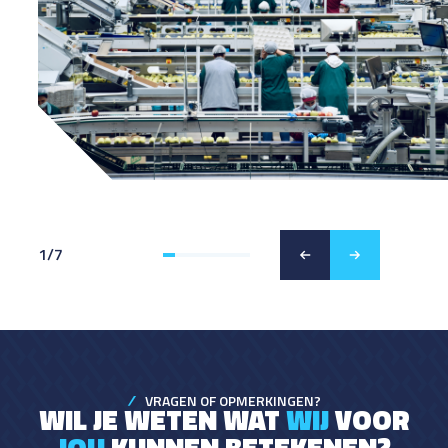
1
/
7
VRAGEN OF OPMERKINGEN?
WIL JE WETEN WAT
WIJ
VOOR
JOU
KUNNEN BETEKENEN?