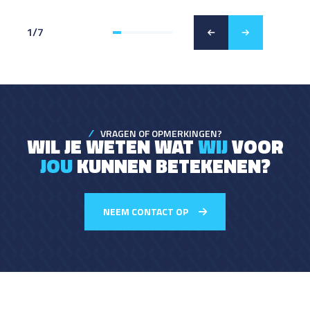
1
/
7
VRAGEN OF OPMERKINGEN?
WIL JE WETEN WAT
WIJ
VOOR
JOU
KUNNEN BETEKENEN?
NEEM CONTACT OP