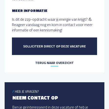
MEER INFORMATIE
Is dit de zzp-opdracht waar jij energie van krijgt? 💪
Reageer vandaag nog en kom in contact voor meer
informatie of een kennismaking!
SOLLICITEER DIRECT OP DEZE VACATURE
TERUG NAAR OVERZICHT
HEB JE VRAGEN?
NEEM CONTACT OP
Ben je geïnteresseerd in deze vacature of heb je