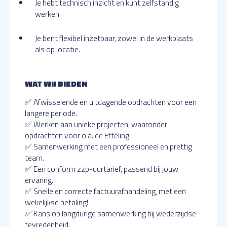
Je hebt technisch inzicht en kunt zelfstandig
werken.
Je bent flexibel inzetbaar, zowel in de werkplaats
als op locatie.
WAT WIJ BIEDEN
✅ Afwisselende en uitdagende opdrachten voor een
langere periode.
✅ Werken aan unieke projecten, waaronder
opdrachten voor o.a. de Efteling.
✅ Samenwerking met een professioneel en prettig
team.
✅ Een conform zzp-uurtarief, passend bij jouw
ervaring.
✅ Snelle en correcte factuurafhandeling, met een
wekelijkse betaling!
✅ Kans op langdurige samenwerking bij wederzijdse
tevredenheid.