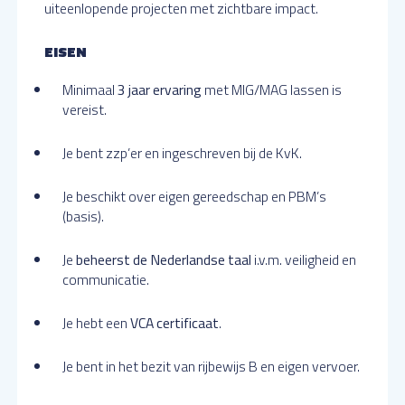
uiteenlopende projecten met zichtbare impact.
EISEN
Minimaal
3 jaar ervaring
met MIG/MAG lassen is
vereist.
Je bent zzp’er en ingeschreven bij de KvK.
Je beschikt over eigen gereedschap en PBM’s
(basis).
Je
beheerst de Nederlandse taal
i.v.m. veiligheid en
communicatie.
Je hebt een
VCA certificaat
.
Je bent in het bezit van rijbewijs B en eigen vervoer.