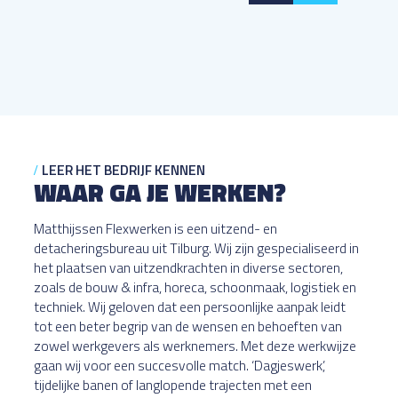
LEER HET BEDRIJF KENNEN
WAAR GA JE WERKEN?
Matthijssen Flexwerken is een uitzend- en
detacheringsbureau uit Tilburg. Wij zijn gespecialiseerd in
het plaatsen van uitzendkrachten in diverse sectoren,
zoals de bouw & infra, horeca, schoonmaak, logistiek en
techniek. Wij geloven dat een persoonlijke aanpak leidt
tot een beter begrip van de wensen en behoeften van
zowel werkgevers als werknemers. Met deze werkwijze
gaan wij voor een succesvolle match. ‘Dagjeswerk’,
tijdelijke banen of langlopende trajecten met een