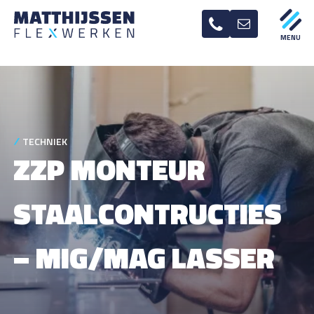
TECHNIEK
ZZP MONTEUR
STAALCONTRUCTIES
– MIG/MAG LASSER