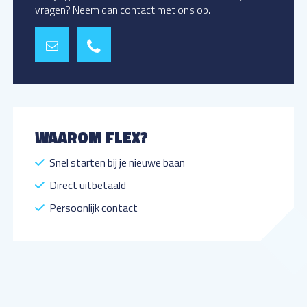
vragen? Neem dan contact met ons op.
WAAROM FLEX?
Snel starten bij je nieuwe baan
Direct uitbetaald
Persoonlijk contact