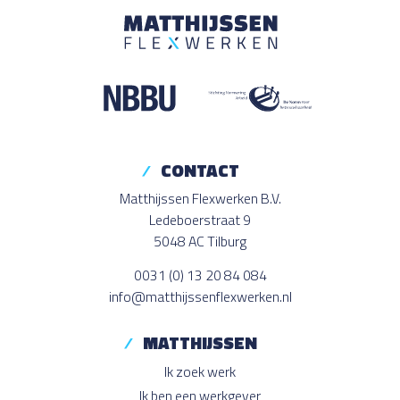
CONTACT
Matthijssen Flexwerken B.V.
Ledeboerstraat 9
5048 AC Tilburg
0031 (0) 13 20 84 084
info@matthijssenflexwerken.nl
MATTHIJSSEN
Ik zoek werk
Ik ben een werkgever