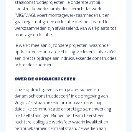
staalconstructieprojecten. Je ondersteunt bij
constructiewerkzaamheden, verricht laswerk
(MIG/MAG), voert montagewerkzaamheden uit en
gaat regelmatig mee op locatie met het team. De
werkzaamheden zijn afwisselend: van werkplaats tot
montage op locatie.
Je werkt mee aan bijzondere projecten, waaronder
opdrachten voor o.a. de Efteling. Zo lever je als zzp’er
een directe bijdrage aan indrukwekkende constructies
achter de schermen.
OVER DE OPDRACHTGEVER
Onze opdrachtgever is een professioneel en
dynamisch constructiebedrijf in de omgeving van
Vught. Ze staan bekend om hun vakmanschap,
duidelijke communicatie en prettige samenwerking
met zelfstandigen. Binnen het team heerst een
nuchtere, collegiale werksfeer waarin kwaliteit en
betrouwbaarheid centraal staan. Ze werken aan