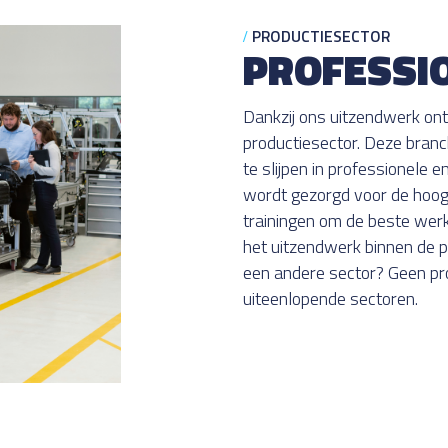
PRODUCTIESECTOR
PROFESSI
Dankzij ons uitzendwerk ont
productiesector. Deze bran
te slijpen in professionele 
wordt gezorgd voor de hoog
trainingen om de beste werk
het uitzendwerk binnen de pr
een andere sector? Geen pr
uiteenlopende sectoren.