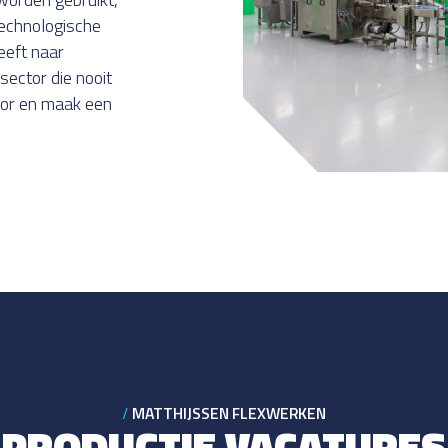
technologische
eeft naar
sector die nooit
ctor en maak een
MATTHIJSSEN FLEXWERKEN
PRODUCTIE VACATURES