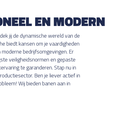
ONEEL EN MODERN
dek jij de dynamische wereld van de
che biedt kansen om je vaardigheden
en moderne bedrijfsomgevingen. Er
ste veiligheidsnormen en gepaste
ervaring te garanderen. Stap nu in
oductiesector. Ben je liever actief in
obleem! Wij bieden banen aan in